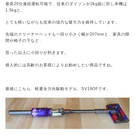
最長20分連続運転可能で、従来のダイソンが2kg超に対し本機は
1.5kgと、
とても軽いながらも従来の強力な吸引力を維持しています。
先端のクリーナーヘッドも一回り小さく幅が207mmと、家具の隙
間や椅子の下など、
思った以上に小回りが利きます。
個人的には高齢のお客様によりお勧めしたい商品ですね。
最後にこちら、軽量全方向駆動モデル、SV19OFです。