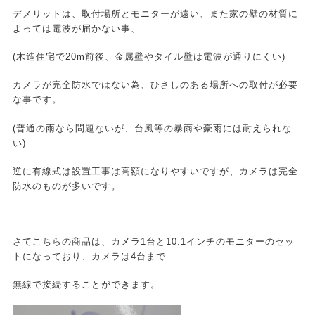
デメリットは、取付場所とモニターが遠い、また家の壁の材質に
よっては電波が届かない事、
(木造住宅で20m前後、金属壁やタイル壁は電波が通りにくい)
カメラが完全防水ではない為、ひさしのある場所への取付が必要
な事です。
(普通の雨なら問題ないが、台風等の暴雨や豪雨には耐えられな
い)
逆に有線式は設置工事は高額になりやすいですが、カメラは完全
防水のものが多いです。
さてこちらの商品は、カメラ1台と10.1インチのモニターのセッ
トになっており、カメラは4台まで
無線で接続することができます。