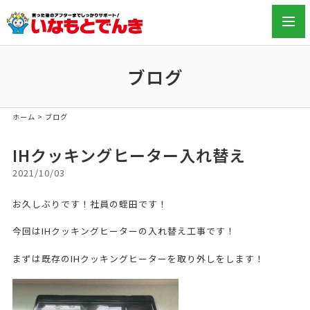
toggl
navig
ブログ
ホーム
>
ブログ
IHクッキングヒーター入れ替え
2021/10/03
お久しぶりです！社員の蛭田です！
今回はIHクッキングヒーターの入れ替え工事です！
まずは既存のIHクッキングヒーターを取り外しをします！