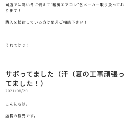
当店では寒い冬に備えて”暖房エアコン”各メーカー取り扱ってお
ります！
購入を検討している方は是非ご相談下さい！
それではっ！
サボってました（汗（夏の工事頑張っ
てました！）
2021/08/20
こんにちは。
店長の稲元です。