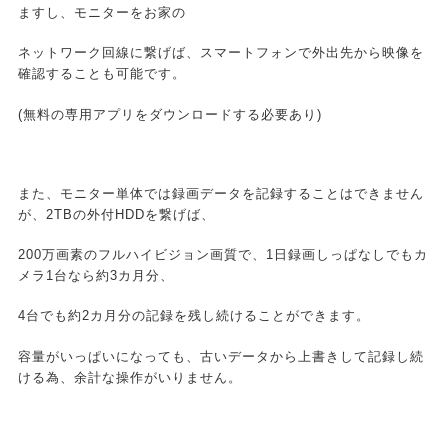
ますし、モニターをお家の
ネットワーク回線に繋げば、スマートフォンで外出先から映像を
確認することも可能です。
(無料の専用アプリをダウンロードする必要あり)
また、モニター単体では録画データを記録することはできません
が、2TBの外付HDDを繋げば、
200万画素のフルハイビジョン画質で、1日録画しっぱなしでもカ
メラ1台なら約3カ月分、
4台でも約2カ月分の記録を残し続けることができます。
容量がいっぱいになっても、古いデータから上書きして記録し続
ける為、余計な操作がいりません。