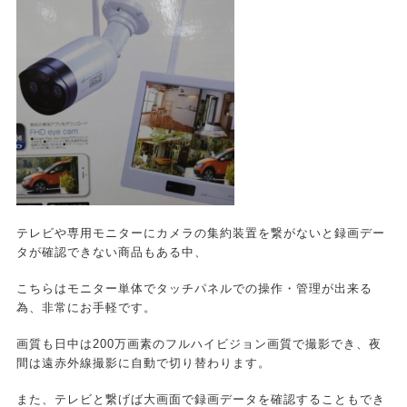
テレビや専用モニターにカメラの集約装置を繋がないと録画デー
タが確認できない商品もある中、
こちらはモニター単体でタッチパネルでの操作・管理が出来る
為、非常にお手軽です。
画質も日中は200万画素のフルハイビジョン画質で撮影でき、夜
間は遠赤外線撮影に自動で切り替わります。
また、テレビと繋げば大画面で録画データを確認することもでき