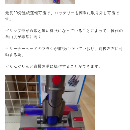
最長20分連続運転可能で、バッテリーも簡単に取り外し可能で
す。
グリップ部が通常と違い棒状になっていることによって、操作の
自由度が非常に高く、
クリーナーヘッドのブラシが前後についていおり、前後左右に可
動する為、
ぐりんぐりんと縦横無尽に操作することができます。