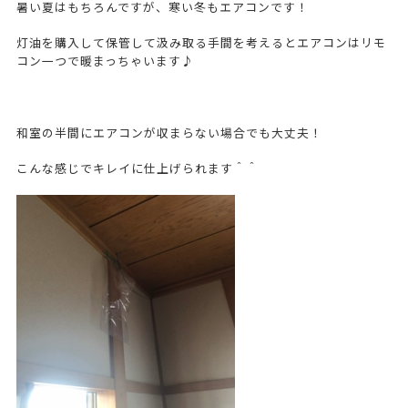
暑い夏はもちろんですが、寒い冬もエアコンです！
灯油を購入して保管して汲み取る手間を考えるとエアコンはリモ
コン一つで暖まっちゃいます♪
和室の半間にエアコンが収まらない場合でも大丈夫！
こんな感じでキレイに仕上げられます＾＾